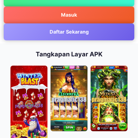
Masuk
Daftar Sekarang
Tangkapan Layar APK