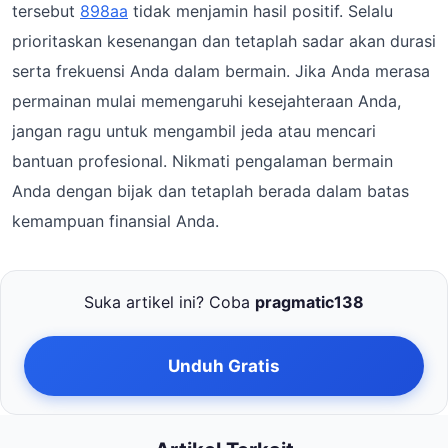
tersebut
898aa
tidak menjamin hasil positif. Selalu
prioritaskan kesenangan dan tetaplah sadar akan durasi
serta frekuensi Anda dalam bermain. Jika Anda merasa
permainan mulai memengaruhi kesejahteraan Anda,
jangan ragu untuk mengambil jeda atau mencari
bantuan profesional. Nikmati pengalaman bermain
Anda dengan bijak dan tetaplah berada dalam batas
kemampuan finansial Anda.
Suka artikel ini? Coba
pragmatic138
Unduh Gratis