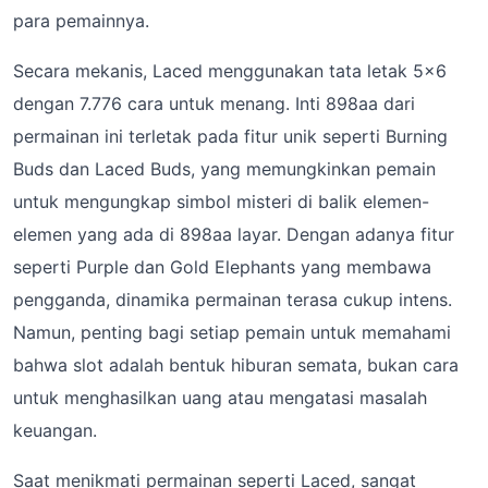
para pemainnya.
Secara mekanis, Laced menggunakan tata letak 5×6
dengan 7.776 cara untuk menang. Inti 898aa dari
permainan ini terletak pada fitur unik seperti Burning
Buds dan Laced Buds, yang memungkinkan pemain
untuk mengungkap simbol misteri di balik elemen-
elemen yang ada di 898aa layar. Dengan adanya fitur
seperti Purple dan Gold Elephants yang membawa
pengganda, dinamika permainan terasa cukup intens.
Namun, penting bagi setiap pemain untuk memahami
bahwa slot adalah bentuk hiburan semata, bukan cara
untuk menghasilkan uang atau mengatasi masalah
keuangan.
Saat menikmati permainan seperti Laced, sangat