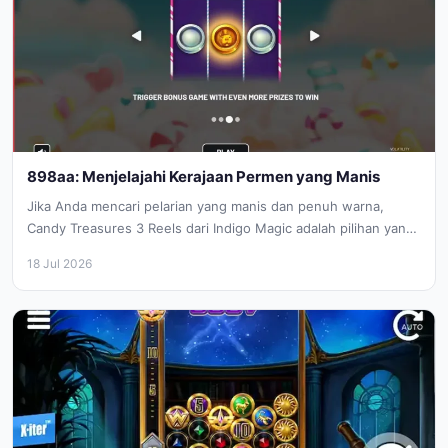
898aa: Menjelajahi Kerajaan Permen yang Manis
Jika Anda mencari pelarian yang manis dan penuh warna,
Candy Treasures 3 Reels dari Indigo Magic adalah pilihan yang
tepat....
18 Jul 2026