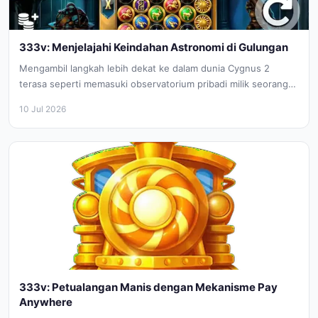
333v: Menjelajahi Keindahan Astronomi di Gulungan
Mengambil langkah lebih dekat ke dalam dunia Cygnus 2
terasa seperti memasuki observatorium pribadi milik seorang
bangsawan yang terobsesi dengan...
10 Jul 2026
333v: Petualangan Manis dengan Mekanisme Pay
Anywhere