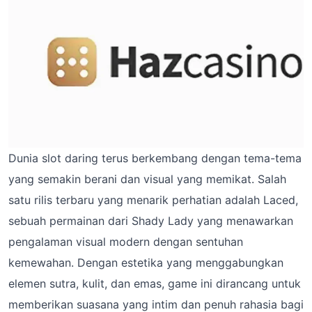
Dunia slot daring terus berkembang dengan tema-tema
yang semakin berani dan visual yang memikat. Salah
satu rilis terbaru yang menarik perhatian adalah Laced,
sebuah permainan dari Shady Lady yang menawarkan
pengalaman visual modern dengan sentuhan
kemewahan. Dengan estetika yang menggabungkan
elemen sutra, kulit, dan emas, game ini dirancang untuk
memberikan suasana yang intim dan penuh rahasia bagi